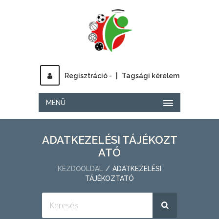
Regisztráció -
|
Tagsági kérelem
MENÜ
ADATKEZELÉSI TÁJÉKOZT
ATÓ
KEZDŐOLDAL
ADATKEZELÉSI
TÁJÉKOZTATÓ