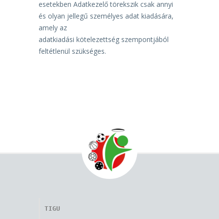
esetekben Adatkezelő törekszik csak annyi
és olyan jellegű személyes adat kiadására,
amely az
adatkiadási kötelezettség szempontjából
feltétlenül szükséges.
TIGU