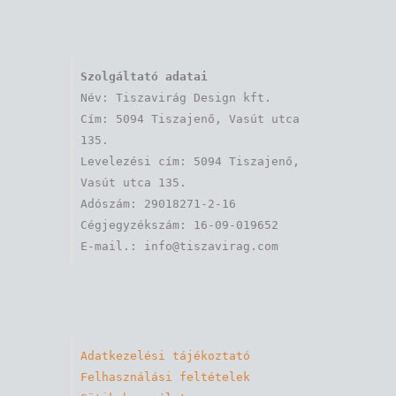
Szolgáltató adatai
Név: Tiszavirág Design kft. 

Cím: 5094 Tiszajenő, Vasút utca 
135.

Levelezési cím: 5094 Tiszajenő, 
Vasút utca 135.

Adószám: 29018271-2-16

Cégjegyzékszám: 16-09-019652

Adatkezelési tájékoztató
Felhasználási feltételek