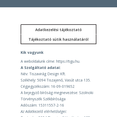
Adatkezelési tájékoztató
Tájékoztató sütik használatáról
Kik vagyunk
A weboldalunk címe: https://tigu.hu.
A Szolgáltató adatai:
Név: Tiszavirág Design Kft.
Székhely: 5094 Tiszajenő, Vasút utca 135.
Cégjegyzékszám: 16-09-019652
A bejegyző bíróság megnevezése: Szolnoki
Törvényszék Székbírósága
Adószám: 15311557-2-16
Az Adatkezelő elérhetőségei: