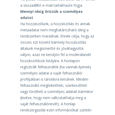
a visszaállító e-mail tartalmazni fogja.
Mennyi ideig őrizzük a személyes
adatot
Ha hozzászólunk, a hozzászólás és annak
metaadatai nem meghatározható ideig a
rendszerben
maradnak. Ennek célja, hogy az
összes ezt követő bármely hozzászólás
általunk megismertté és
jóváhagyottá
váljon, azaz ne kerüljön fel a moderálandó
hozzászólások listájára.
A honlapon
regisztrált felhasználók (ha vannak ilyenek)
személyes adatai a saját felhasználói
profiljukban is tárolásra kerülnek. Minden
felhasználó megtekintheti, szerkesztheti
vagy törölheti a
személyes adatait bármikor
(kivéve, hogy nem változtathatja meg a
saját felhasználónevét). A honlap
rendszergazdái ezen információkat szintén