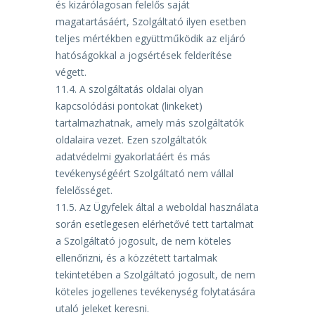
és kizárólagosan felelős saját
magatartásáért, Szolgáltató ilyen esetben
teljes
mértékben együttműködik az eljáró
hatóságokkal a jogsértések felderítése
végett.
11.4.
A szolgáltatás oldalai olyan
kapcsolódási pontokat (linkeket)
tartalmazhatnak, amely más
szolgáltatók
oldalaira vezet. Ezen szolgáltatók
adatvédelmi gyakorlatáért és más
tevékenységéért
Szolgáltató nem vállal
felelősséget.
11.5.
Az Ügyfelek által a weboldal használata
során esetlegesen elérhetővé tett tartalmat
a
Szolgáltató jogosult, de nem köteles
ellenőrizni, és a közzétett tartalmak
tekintetében a Szolgáltató
jogosult, de nem
köteles jogellenes tevékenység folytatására
utaló jeleket keresni.