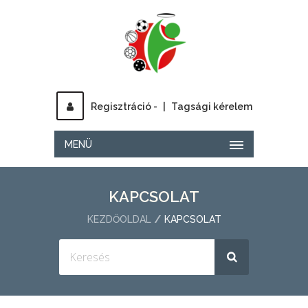
Regisztráció -
|
Tagsági kérelem
MENÜ
KAPCSOLAT
KEZDŐOLDAL
KAPCSOLAT