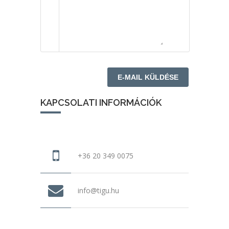
KAPCSOLATI INFORMÁCIÓK
+36 20 349 0075
info@tigu.hu