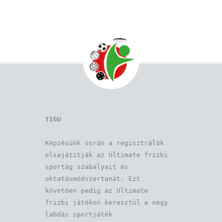
TIGU
Képzésünk során a regisztrálók 
elsajátítják az Ultimate frizbi 
sportág szabályait és 
oktatásmódszertanát. Ezt 
követően pedig az Ultimate 
frizbi játékon keresztül a négy 
labdás sportjáték 