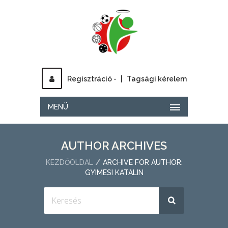
Regisztráció -
|
Tagsági kérelem
MENÜ
AUTHOR ARCHIVES
KEZDŐOLDAL
ARCHIVE FOR AUTHOR:
GYIMESI KATALIN