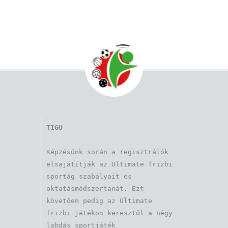
TIGU
Képzésünk során a regisztrálók 
elsajátítják az Ultimate frizbi 
sportág szabályait és 
oktatásmódszertanát. Ezt 
követően pedig az Ultimate 
frizbi játékon keresztül a négy 
labdás sportjáték 