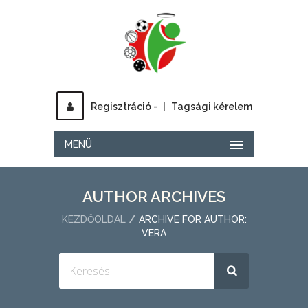
Regisztráció -
|
Tagsági kérelem
MENÜ
AUTHOR ARCHIVES
KEZDŐOLDAL
ARCHIVE FOR AUTHOR:
VERA