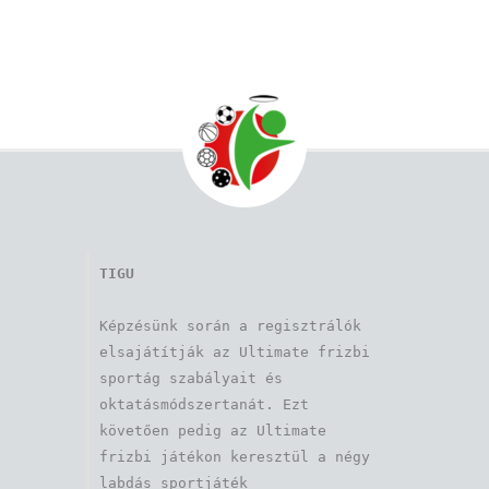
TIGU
Képzésünk során a regisztrálók 
elsajátítják az Ultimate frizbi 
sportág szabályait és 
oktatásmódszertanát. Ezt 
követően pedig az Ultimate 
frizbi játékon keresztül a négy 
labdás sportjáték 