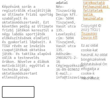
adatai
tájékoztató
Képzésünk során a 
Név: 
Felhasználási 
regisztrálók elsajátítják 
Tiszavirág 
feltételek
az Ultimate frizbi sportág 
Design kft. 

Sütik 
szabályait és 
Cím: 5094 
használata
oktatásmódszertanát. Ezt 
Tiszajenő, 
Copyright ©
követően pedig az Ultimate 
Vasút utca 
2023 TIGU |
frizbi játékon keresztül a 
135.

Tiszavirág
négy labdás sportjáték 
Levelezési 
Design Kft
előkészítésének elméleti 
cím: 5094 
és gyakorlati lépéseit. A 
Tiszajenő, 
Ez az oldal
TIGU révén az inváziós 
Vasút utca 
cookie-kat
csapatjátékok oktatása 
135.

játék- és taktika alapúvá 
Adószám: 
használ. Az oldal
válik a testnevelés 
29018271-2-
böngészésének
órákon. Növelve a diákok 
16

folytatásával Ön
motivációját; egyúttal a 
Cégjegyzékszám: 
elfogadja a
technika alapú 
16-09-019652

cookie-k
oktatásmódszertant 
E-mail.: 
ellensúlyozva.
használatát
ELFOGADOM