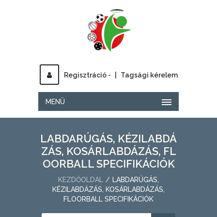
Regisztráció -
|
Tagsági kérelem
MENÜ
LABDARÚGÁS, KÉZILABDÁ
ZÁS, KOSÁRLABDÁZÁS, FL
OORBALL SPECIFIKÁCIÓK
KEZDŐOLDAL
LABDARÚGÁS,
KÉZILABDÁZÁS, KOSÁRLABDÁZÁS,
FLOORBALL SPECIFIKÁCIÓK