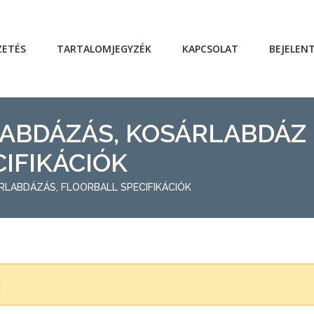
ZETÉS
TARTALOMJEGYZÉK
KAPCSOLAT
BEJELEN
LABDÁZÁS, KOSÁRLABDÁZ
CIFIKÁCIÓK
RLABDÁZÁS, FLOORBALL SPECIFIKÁCIÓK
z