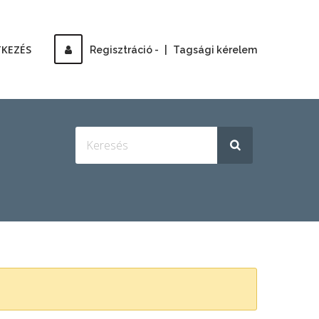
TKEZÉS
Regisztráció -
|
Tagsági kérelem