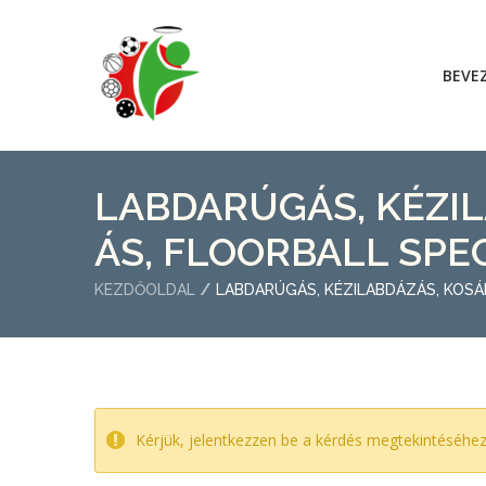
BEVE
LABDARÚGÁS, KÉZI
ÁS, FLOORBALL SPE
KEZDŐOLDAL
LABDARÚGÁS, KÉZILABDÁZÁS, KOSÁ
Kérjük, jelentkezzen be a kérdés megtekintéséhe