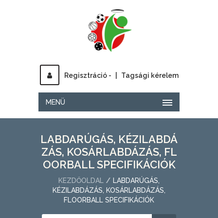
Regisztráció -
|
Tagsági kérelem
MENÜ
LABDARÚGÁS, KÉZILABDÁ
ZÁS, KOSÁRLABDÁZÁS, FL
OORBALL SPECIFIKÁCIÓK
KEZDŐOLDAL
LABDARÚGÁS,
KÉZILABDÁZÁS, KOSÁRLABDÁZÁS,
FLOORBALL SPECIFIKÁCIÓK