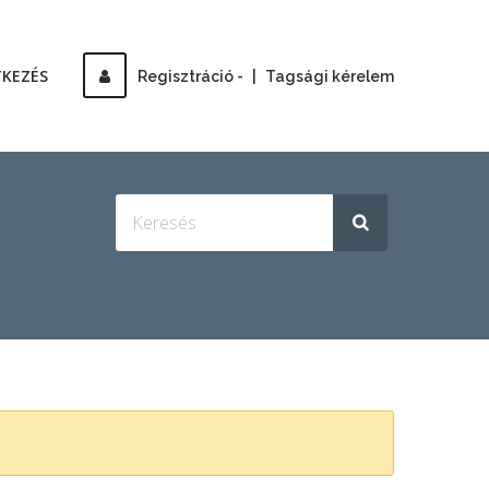
TKEZÉS
Regisztráció -
|
Tagsági kérelem