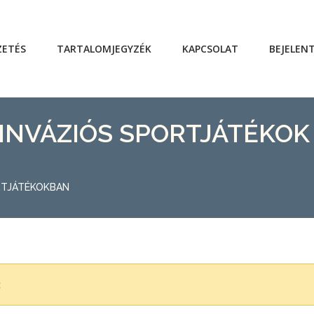
ZETÉS
TARTALOMJEGYZÉK
KAPCSOLAT
BEJELEN
INVÁZIÓS SPORTJÁTÉKOK
RTJÁTÉKOKBAN
z