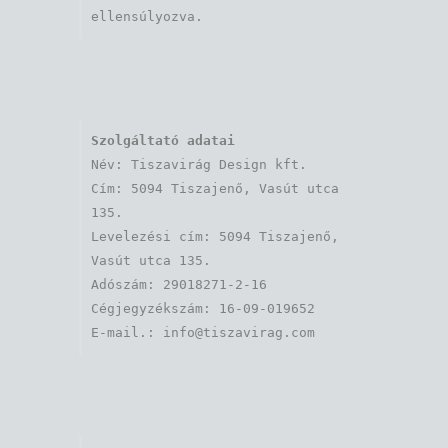
ellensúlyozva.
Szolgáltató adatai
Név: Tiszavirág Design kft. 

Cím: 5094 Tiszajenő, Vasút utca 
135.

Levelezési cím: 5094 Tiszajenő, 
Vasút utca 135.

Adószám: 29018271-2-16

Cégjegyzékszám: 16-09-019652
