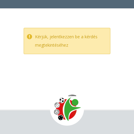
Kérjük, jelentkezzen be a kérdés
megtekintéséhez