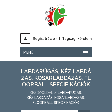
Regisztráció -
|
Tagsági kérelem
MENÜ
LABDARÚGÁS, KÉZILABDÁ
ZÁS, KOSÁRLABDÁZÁS, FL
OORBALL SPECIFIKÁCIÓK
KEZDŐOLDAL
LABDARÚGÁS,
KÉZILABDÁZÁS, KOSÁRLABDÁZÁS,
FLOORBALL SPECIFIKÁCIÓK