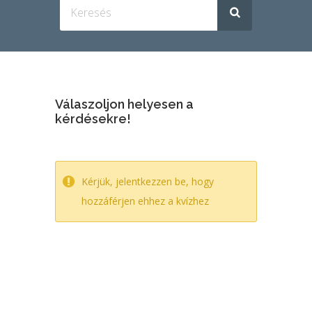
Válaszoljon helyesen a
kérdésekre!
Kérjük, jelentkezzen be, hogy
hozzáférjen ehhez a kvízhez