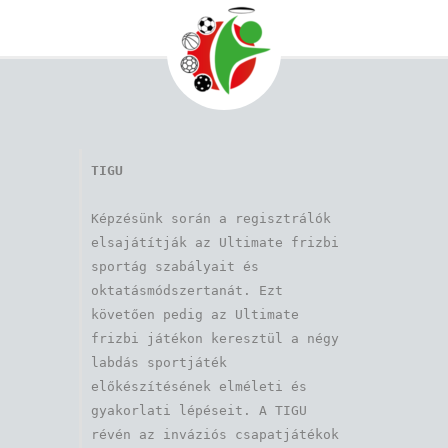
TIGU
Képzésünk során a regisztrálók 
elsajátítják az Ultimate frizbi 
sportág szabályait és 
oktatásmódszertanát. Ezt 
követően pedig az Ultimate 
frizbi játékon keresztül a négy 
labdás sportjáték 
előkészítésének elméleti és 
gyakorlati lépéseit. A TIGU 
révén az inváziós csapatjátékok 