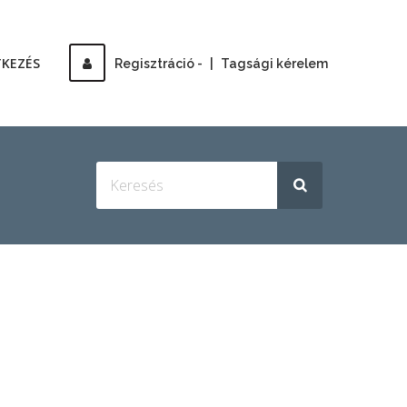
TKEZÉS
Regisztráció -
|
Tagsági kérelem