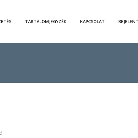
ZETÉS
TARTALOMJEGYZÉK
KAPCSOLAT
BEJELEN
ó :