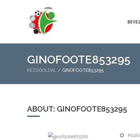
BEVE
GINOFOOTE853295
KEZDŐOLDAL
GINOFOOTE853295
ABOUT: GINOFOOTE853295
Pozíci