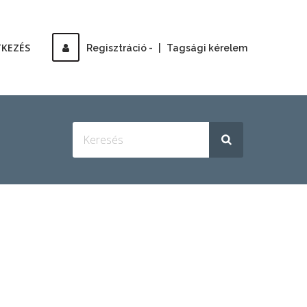
TKEZÉS
Regisztráció -
|
Tagsági kérelem