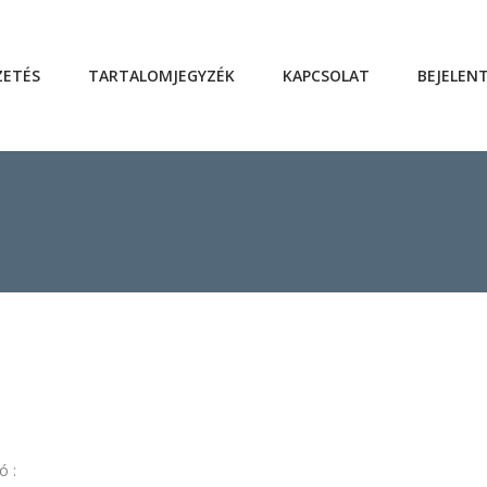
ZETÉS
TARTALOMJEGYZÉK
KAPCSOLAT
BEJELEN
ó :