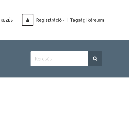
TKEZÉS
Regisztráció -
|
Tagsági kérelem