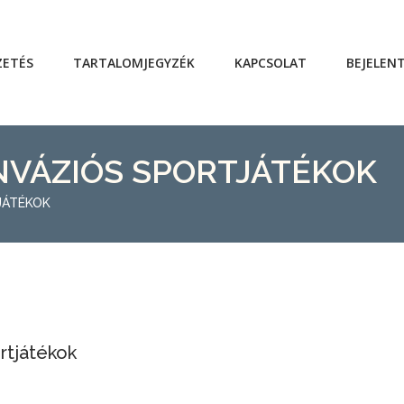
ZETÉS
TARTALOMJEGYZÉK
KAPCSOLAT
BEJELEN
INVÁZIÓS SPORTJÁTÉKOK
JÁTÉKOK
ortjátékok