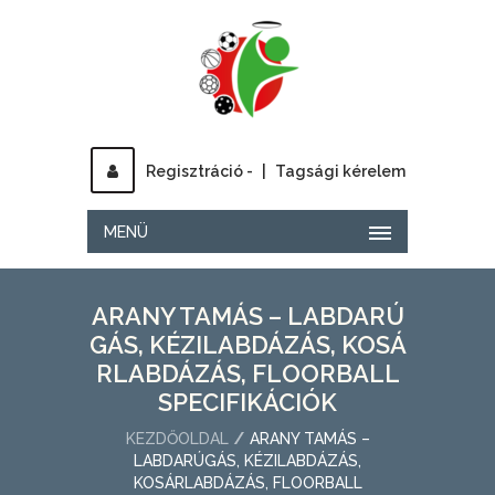
Regisztráció -
|
Tagsági kérelem
MENÜ
ARANY TAMÁS – LABDARÚ
GÁS, KÉZILABDÁZÁS, KOSÁ
RLABDÁZÁS, FLOORBALL
SPECIFIKÁCIÓK
KEZDŐOLDAL
ARANY TAMÁS –
LABDARÚGÁS, KÉZILABDÁZÁS,
KOSÁRLABDÁZÁS, FLOORBALL