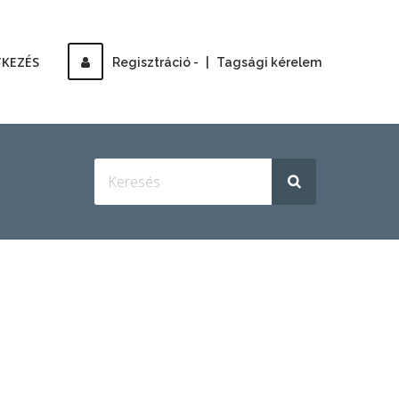
TKEZÉS
Regisztráció -
|
Tagsági kérelem