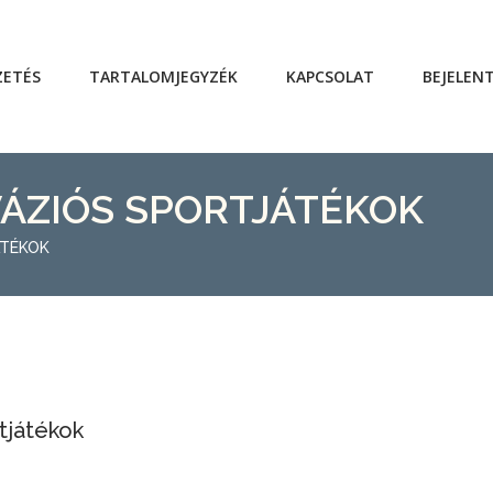
ZETÉS
TARTALOMJEGYZÉK
KAPCSOLAT
BEJELEN
VÁZIÓS SPORTJÁTÉKOK
ÁTÉKOK
tjátékok