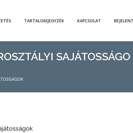
ZETÉS
TARTALOMJEGYZÉK
KAPCSOLAT
BEJELEN
ROSZTÁLYI SAJÁTOSSÁGO
JÁTOSSÁGOK
sajátosságok