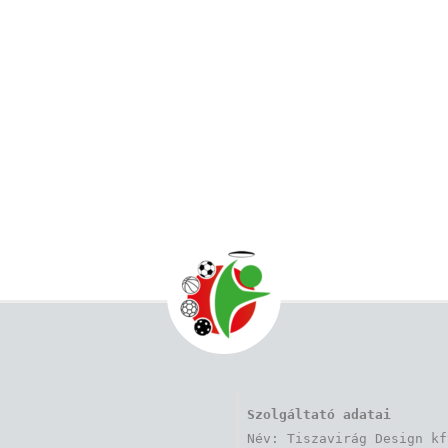
Szolgáltató adatai
Név: Tiszavirág Design kft