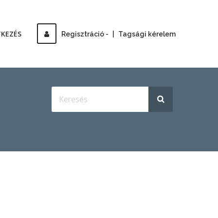
TKEZÉS
Regisztráció -
|
Tagsági kérelem