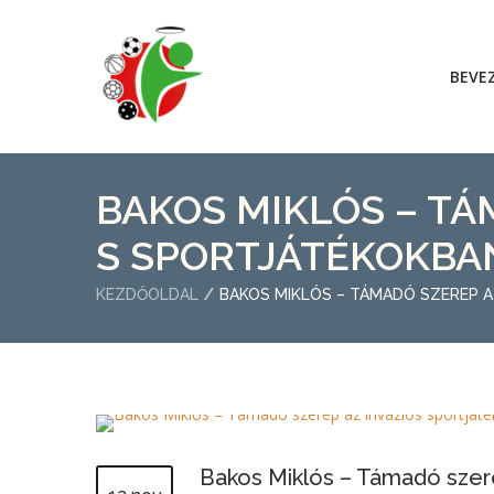
BEVE
BAKOS MIKLÓS – TÁ
S SPORTJÁTÉKOKBA
KEZDŐOLDAL
BAKOS MIKLÓS – TÁMADÓ SZEREP 
Bakos Miklós – Támadó szere