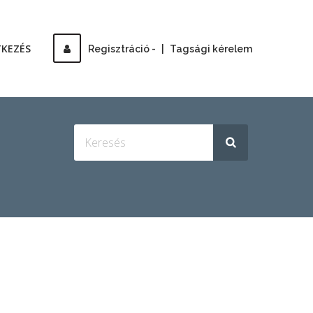
TKEZÉS
Regisztráció -
|
Tagsági kérelem