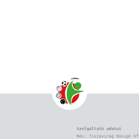
Szolgáltató adatai
Név: Tiszavirág Design kft