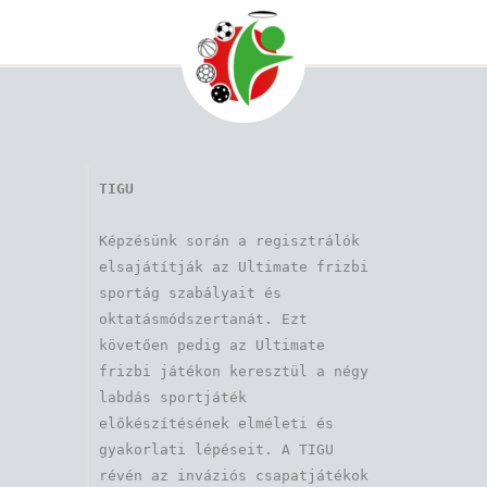
TIGU
Képzésünk során a regisztrálók 
elsajátítják az Ultimate frizbi 
sportág szabályait és 
oktatásmódszertanát. Ezt 
követően pedig az Ultimate 
frizbi játékon keresztül a négy 
labdás sportjáték 
előkészítésének elméleti és 
gyakorlati lépéseit. A TIGU 
révén az inváziós csapatjátékok 