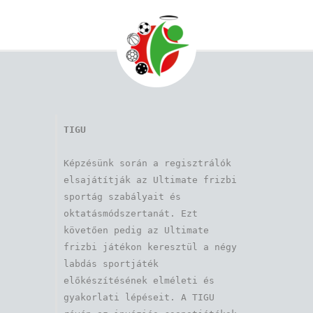
TIGU
Képzésünk során a regisztrálók 
elsajátítják az Ultimate frizbi 
sportág szabályait és 
oktatásmódszertanát. Ezt 
követően pedig az Ultimate 
frizbi játékon keresztül a négy 
labdás sportjáték 
előkészítésének elméleti és 
gyakorlati lépéseit. A TIGU 