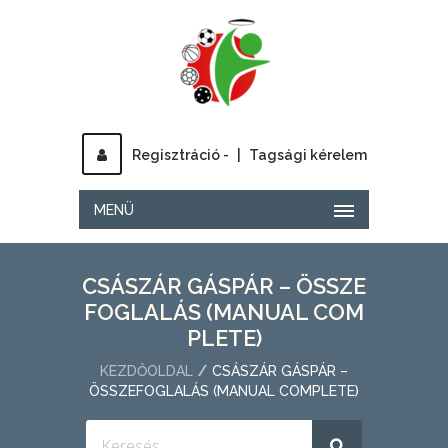
Regisztráció -
|
Tagsági kérelem
MENÜ
CSÁSZÁR GÁSPÁR – ÖSSZE
FOGLALÁS (MANUAL COM
PLETE)
KEZDŐOLDAL
CSÁSZÁR GÁSPÁR –
ÖSSZEFOGLALÁS (MANUAL COMPLETE)