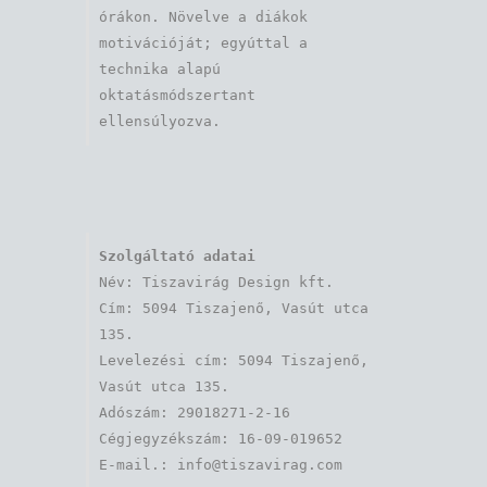
órákon. Növelve a diákok 
motivációját; egyúttal a 
technika alapú 
oktatásmódszertant 
ellensúlyozva.
Szolgáltató adatai
Név: Tiszavirág Design kft. 

Cím: 5094 Tiszajenő, Vasút utca 
135.

Levelezési cím: 5094 Tiszajenő, 
Vasút utca 135.

Adószám: 29018271-2-16

Cégjegyzékszám: 16-09-019652
