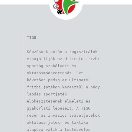
TIGU
Képzésünk során a regisztrálók 
elsajátítják az Ultimate frizbi 
sportág szabályait és 
oktatásmódszertanát. Ezt 
követően pedig az Ultimate 
frizbi játékon keresztül a négy 
labdás sportjáték 
előkészítésének elméleti és 
gyakorlati lépéseit. A TIGU 
révén az inváziós csapatjátékok 
oktatása játék- és taktika 
alapúvá válik a testnevelés 