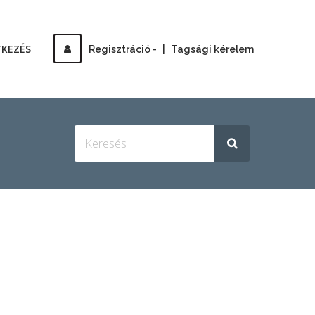
TKEZÉS
Regisztráció -
|
Tagsági kérelem