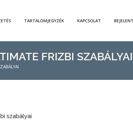
ZETÉS
TARTALOMJEGYZÉK
KAPCSOLAT
BEJELEN
TIMATE FRIZBI SZABÁLYAI
SZABÁLYAI
bi szabályai