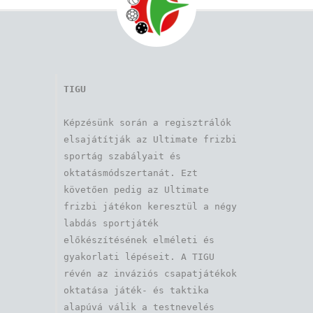
TIGU
Képzésünk során a regisztrálók 
elsajátítják az Ultimate frizbi 
sportág szabályait és 
oktatásmódszertanát. Ezt 
követően pedig az Ultimate 
frizbi játékon keresztül a négy 
labdás sportjáték 
előkészítésének elméleti és 
gyakorlati lépéseit. A TIGU 
révén az inváziós csapatjátékok 
oktatása játék- és taktika 
alapúvá válik a testnevelés 