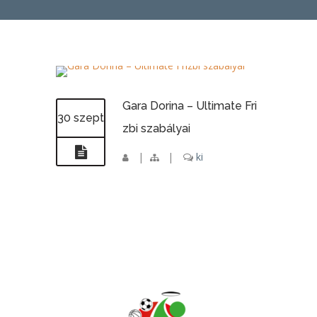
Gara Dorina – Ultimate Fri
30 szept
zbi szabályai
|
|
ki