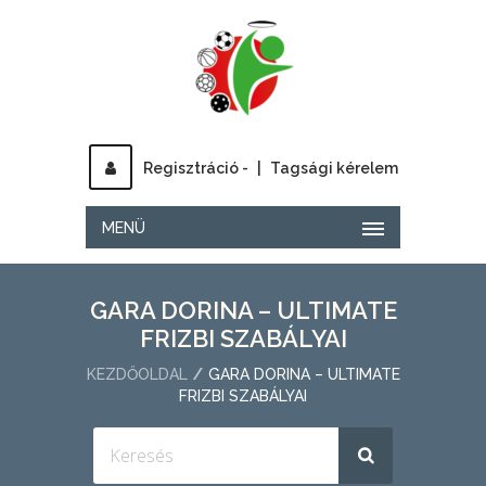
Regisztráció -
|
Tagsági kérelem
MENÜ
GARA DORINA – ULTIMATE
FRIZBI SZABÁLYAI
KEZDŐOLDAL
GARA DORINA – ULTIMATE
FRIZBI SZABÁLYAI