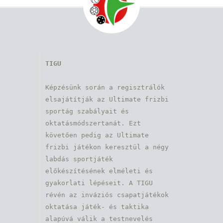
TIGU
Képzésünk során a regisztrálók 
elsajátítják az Ultimate frizbi 
sportág szabályait és 
oktatásmódszertanát. Ezt 
követően pedig az Ultimate 
frizbi játékon keresztül a négy 
labdás sportjáték 
előkészítésének elméleti és 
gyakorlati lépéseit. A TIGU 
révén az inváziós csapatjátékok 
oktatása játék- és taktika 
alapúvá válik a testnevelés 