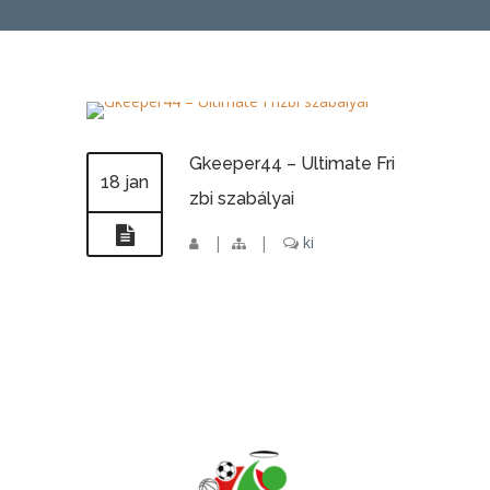
Gkeeper44 – Ultimate Fri
18 jan
zbi szabályai
|
|
ki