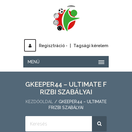
Regisztráció -
|
Tagsági kérelem
MENÜ
GKEEPER44 – ULTIMATE F
RIZBI SZABÁLYAI
KEZDŐOLDAL
GKEEPER44 – ULTIMATE
FRIZBI SZABÁLYAI