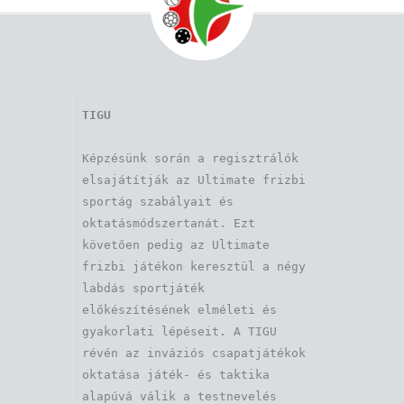
TIGU
Képzésünk során a regisztrálók 
elsajátítják az Ultimate frizbi 
sportág szabályait és 
oktatásmódszertanát. Ezt 
követően pedig az Ultimate 
frizbi játékon keresztül a négy 
labdás sportjáték 
előkészítésének elméleti és 
gyakorlati lépéseit. A TIGU 
révén az inváziós csapatjátékok 
oktatása játék- és taktika 
alapúvá válik a testnevelés 