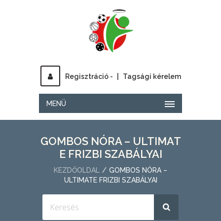
Regisztráció -
|
Tagsági kérelem
MENÜ
GOMBOS NÓRA – ULTIMAT
E FRIZBI SZABÁLYAI
KEZDŐOLDAL
GOMBOS NÓRA –
ULTIMATE FRIZBI SZABÁLYAI