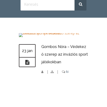
Gombos Nóra – Védekez
23 jan
ő szerep az inváziós sport
játékokban
|
|
ki