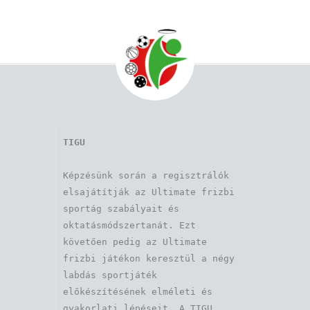
TIGU
Képzésünk során a regisztrálók 
elsajátítják az Ultimate frizbi 
sportág szabályait és 
oktatásmódszertanát. Ezt 
követően pedig az Ultimate 
frizbi játékon keresztül a négy 
labdás sportjáték 
előkészítésének elméleti és 
gyakorlati lépéseit. A TIGU 