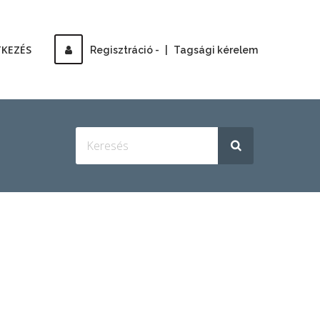
TKEZÉS
Regisztráció -
|
Tagsági kérelem