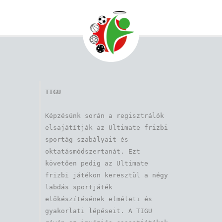
TIGU
Képzésünk során a regisztrálók 
elsajátítják az Ultimate frizbi 
sportág szabályait és 
oktatásmódszertanát. Ezt 
követően pedig az Ultimate 
frizbi játékon keresztül a négy 
labdás sportjáték 
előkészítésének elméleti és 
gyakorlati lépéseit. A TIGU 