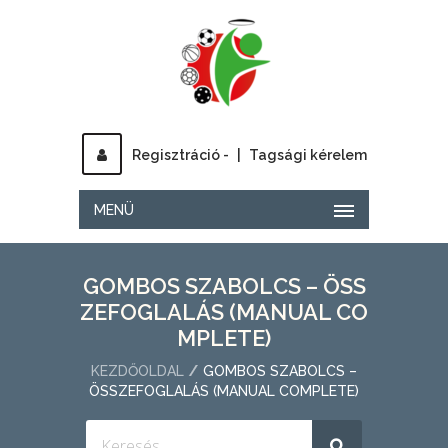
Regisztráció -
|
Tagsági kérelem
MENÜ
GOMBOS SZABOLCS – ÖSS
ZEFOGLALÁS (MANUAL CO
MPLETE)
KEZDŐOLDAL
GOMBOS SZABOLCS –
ÖSSZEFOGLALÁS (MANUAL COMPLETE)