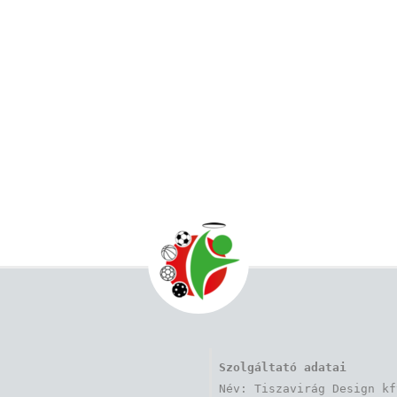
Szolgáltató adatai
Név: Tiszavirág Design kft