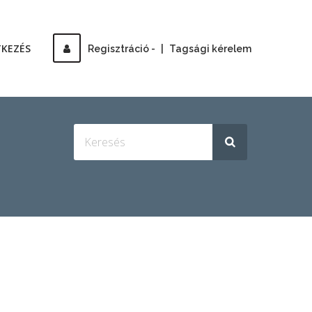
TKEZÉS
Regisztráció -
|
Tagsági kérelem