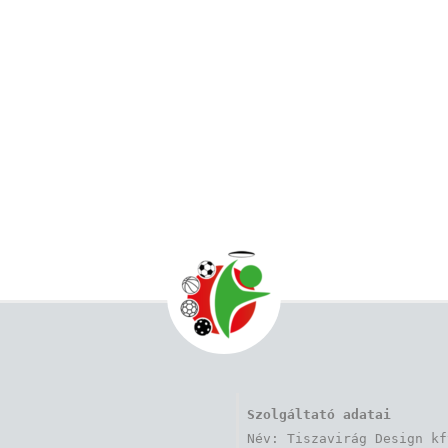
Szolgáltató adatai
Név: Tiszavirág Design kft