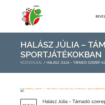
BEVE
HALÁSZ JÚLIA – TÁ
SPORTJÁTÉKOKBAN
KEZDŐOLDAL
HALÁSZ JÚLIA – TÁMADÓ SZEREP A
Halász Júlia – Támadó szere