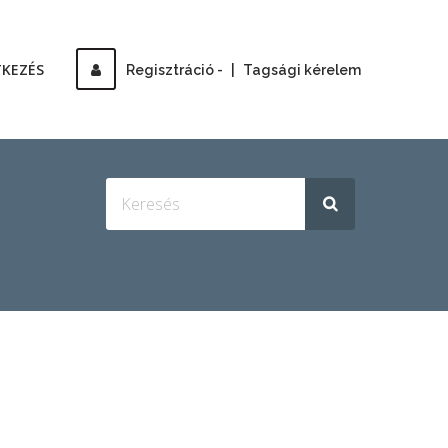
TKEZÉS
Regisztráció -
|
Tagsági kérelem