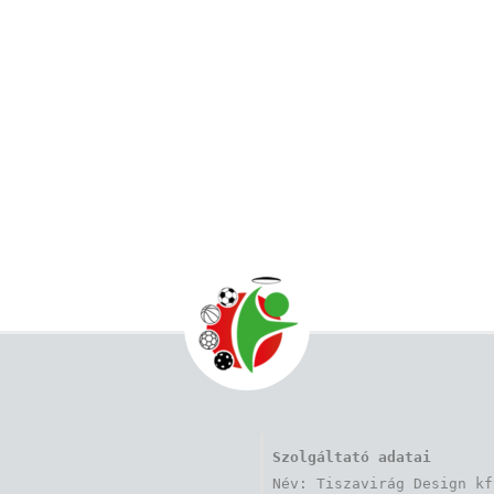
Szolgáltató adatai
Név: Tiszavirág Design kft