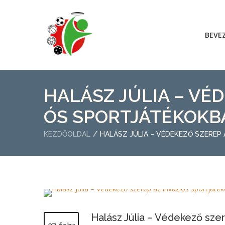
BEVE
HALÁSZ JÚLIA – VÉD
ÓS SPORTJÁTÉKOKB
KEZDŐOLDAL
HALÁSZ JÚLIA – VÉDEKEZŐ SZEREP
Halász Júlia – Védekező sze