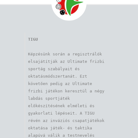
TIGU
Képzésünk során a regisztrálók 
elsajátítják az Ultimate frizbi 
sportág szabályait és 
oktatásmódszertanát. Ezt 
követően pedig az Ultimate 
frizbi játékon keresztül a négy 
labdás sportjáték 
előkészítésének elméleti és 
gyakorlati lépéseit. A TIGU 
révén az inváziós csapatjátékok 
oktatása játék- és taktika 
alapúvá válik a testnevelés 