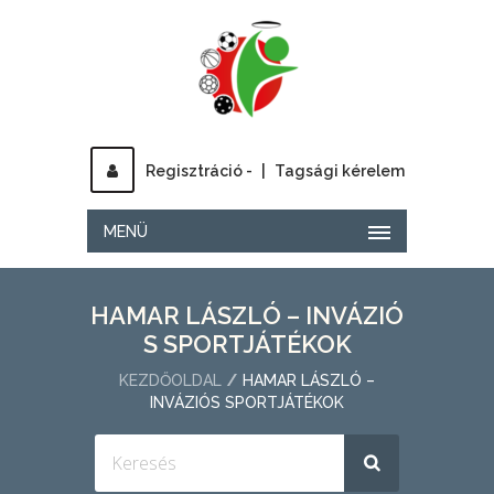
Regisztráció -
|
Tagsági kérelem
MENÜ
HAMAR LÁSZLÓ – INVÁZIÓ
S SPORTJÁTÉKOK
KEZDŐOLDAL
HAMAR LÁSZLÓ –
INVÁZIÓS SPORTJÁTÉKOK