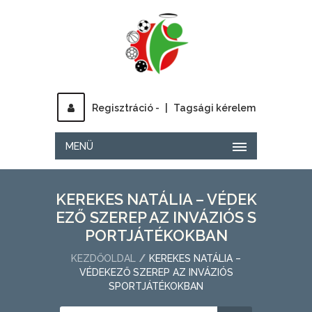
Regisztráció -
|
Tagsági kérelem
MENÜ
KEREKES NATÁLIA – VÉDEK
EZŐ SZEREP AZ INVÁZIÓS S
PORTJÁTÉKOKBAN
KEZDŐOLDAL
KEREKES NATÁLIA –
VÉDEKEZŐ SZEREP AZ INVÁZIÓS
SPORTJÁTÉKOKBAN