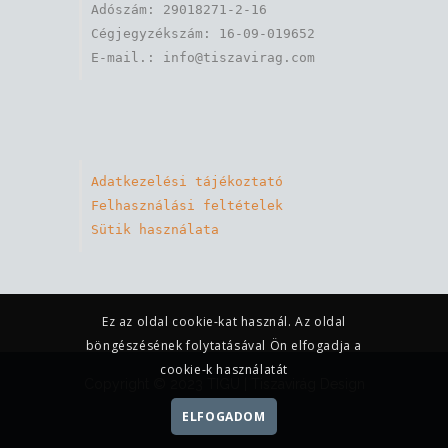
Adószám: 29018271-2-16

Cégjegyzékszám: 16-09-019652

Adatkezelési tájékoztató
Felhasználási feltételek
Sütik használata
Ez az oldal cookie-kat használ. Az oldal
böngészésének folytatásával Ön elfogadja a
cookie-k használatát
Copyright © 2023 TIGU |
Tiszavirág Design
Kft
ELFOGADOM