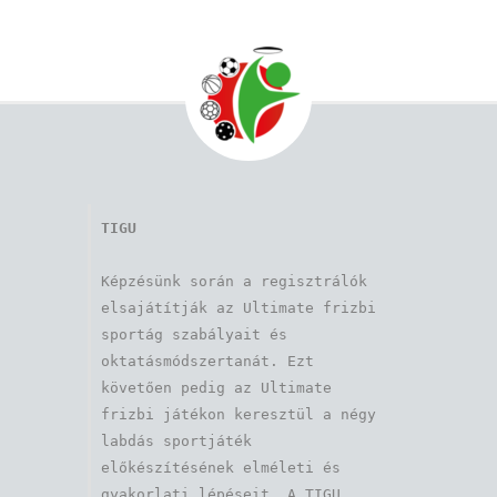
TIGU
Képzésünk során a regisztrálók 
elsajátítják az Ultimate frizbi 
sportág szabályait és 
oktatásmódszertanát. Ezt 
követően pedig az Ultimate 
frizbi játékon keresztül a négy 
labdás sportjáték 
előkészítésének elméleti és 
gyakorlati lépéseit. A TIGU 