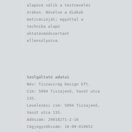
alapúvá válik a testnevelés 
órákon. Növelve a diákok 
motivációját; egyúttal a 
technika alapú 
oktatásmódszertant 
ellensúlyozva.
Szolgáltató adatai
Név: Tiszavirág Design kft. 

Cím: 5094 Tiszajenő, Vasút utca 
135.

Levelezési cím: 5094 Tiszajenő, 
Vasút utca 135.

Adószám: 29018271-2-16

Cégjegyzékszám: 16-09-019652
