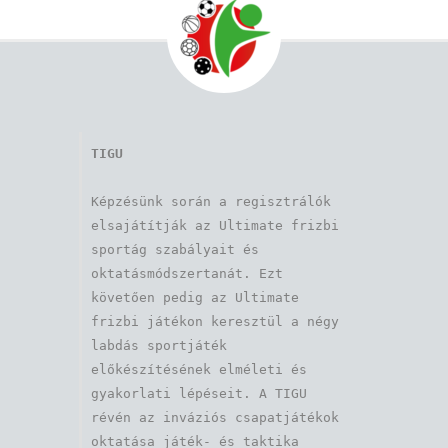
TIGU
Képzésünk során a regisztrálók 
elsajátítják az Ultimate frizbi 
sportág szabályait és 
oktatásmódszertanát. Ezt 
követően pedig az Ultimate 
frizbi játékon keresztül a négy 
labdás sportjáték 
előkészítésének elméleti és 
gyakorlati lépéseit. A TIGU 
révén az inváziós csapatjátékok 
oktatása játék- és taktika 