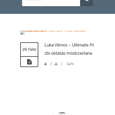
Luka Vilmos – Ultimate Fri
26 febr
zbi oktatás módszertana
|
|
ki