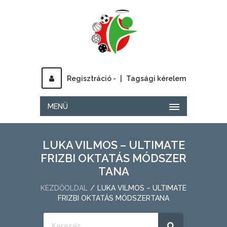
Regisztráció -
|
Tagsági kérelem
MENÜ
LUKA VILMOS – ULTIMATE
FRIZBI OKTATÁS MÓDSZER
TANA
KEZDŐOLDAL
LUKA VILMOS – ULTIMATE
FRIZBI OKTATÁS MÓDSZERTANA