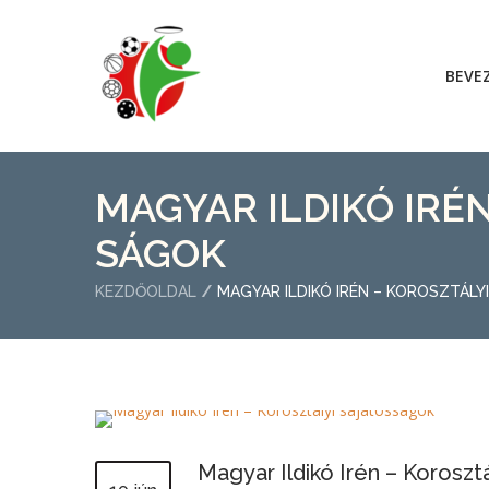
BEVE
MAGYAR ILDIKÓ IRÉ
SÁGOK
KEZDŐOLDAL
MAGYAR ILDIKÓ IRÉN – KOROSZTÁL
Magyar Ildikó Irén – Koroszt