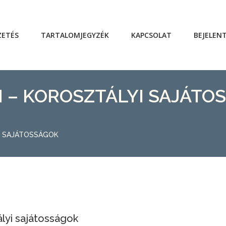
ZETÉS
TARTALOMJEGYZÉK
KAPCSOLAT
BEJELEN
N – KOROSZTÁLYI SAJÁTOS
YI SAJÁTOSSÁGOK
ályi sajátosságok