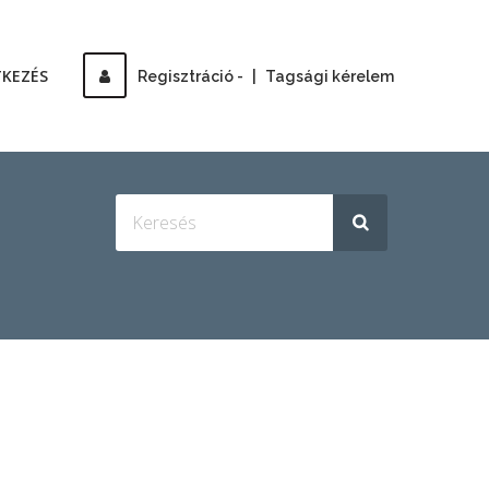
TKEZÉS
Regisztráció -
|
Tagsági kérelem