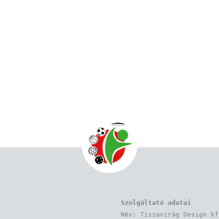
Szolgáltató adatai
Név: Tiszavirág Design kft