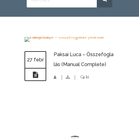
Paksai Luca – Összefogla
27 febr
lás (Manual Complete)
|
|
ki