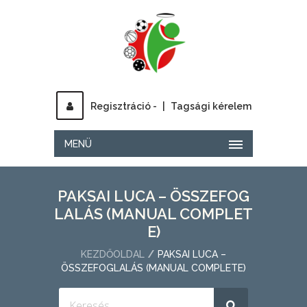
Regisztráció -
|
Tagsági kérelem
MENÜ
PAKSAI LUCA – ÖSSZEFOG
LALÁS (MANUAL COMPLET
E)
KEZDŐOLDAL
PAKSAI LUCA –
ÖSSZEFOGLALÁS (MANUAL COMPLETE)