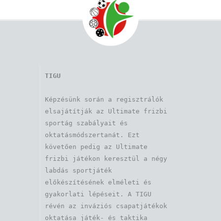
TIGU
Képzésünk során a regisztrálók 
elsajátítják az Ultimate frizbi 
sportág szabályait és 
oktatásmódszertanát. Ezt 
követően pedig az Ultimate 
frizbi játékon keresztül a négy 
labdás sportjáték 
előkészítésének elméleti és 
gyakorlati lépéseit. A TIGU 
révén az inváziós csapatjátékok 
oktatása játék- és taktika 