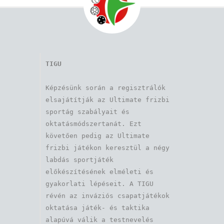
TIGU
Képzésünk során a regisztrálók 
elsajátítják az Ultimate frizbi 
sportág szabályait és 
oktatásmódszertanát. Ezt 
követően pedig az Ultimate 
frizbi játékon keresztül a négy 
labdás sportjáték 
előkészítésének elméleti és 
gyakorlati lépéseit. A TIGU 
révén az inváziós csapatjátékok 
oktatása játék- és taktika 
alapúvá válik a testnevelés 