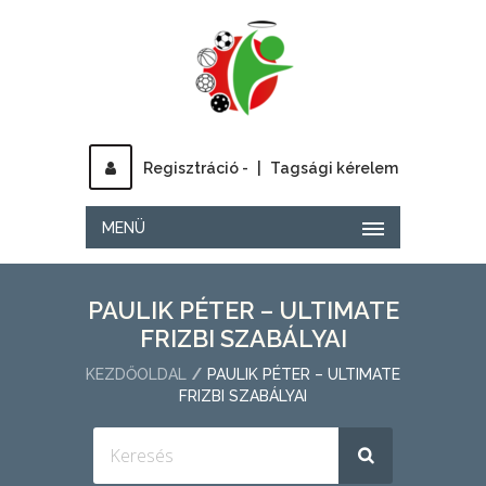
Regisztráció -
|
Tagsági kérelem
MENÜ
PAULIK PÉTER – ULTIMATE
FRIZBI SZABÁLYAI
KEZDŐOLDAL
PAULIK PÉTER – ULTIMATE
FRIZBI SZABÁLYAI