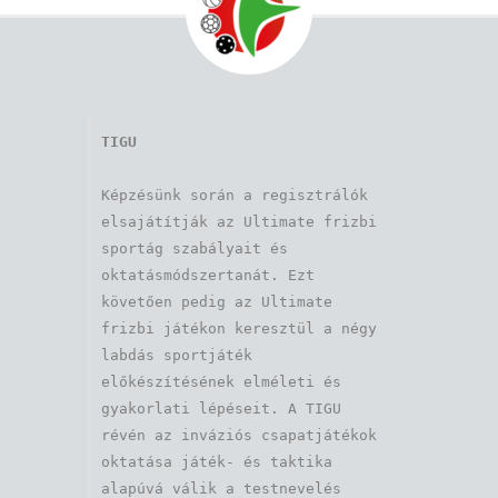
TIGU
Képzésünk során a regisztrálók 
elsajátítják az Ultimate frizbi 
sportág szabályait és 
oktatásmódszertanát. Ezt 
követően pedig az Ultimate 
frizbi játékon keresztül a négy 
labdás sportjáték 
előkészítésének elméleti és 
gyakorlati lépéseit. A TIGU 
révén az inváziós csapatjátékok 
oktatása játék- és taktika 
alapúvá válik a testnevelés 