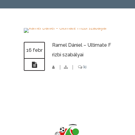
Ramel Dániel – Ultimate F
16 febr
rizbi szabályai
|
|
ki