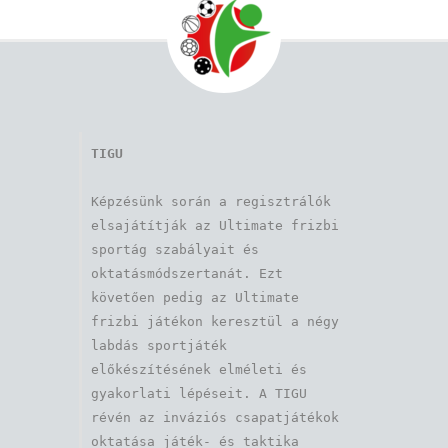
TIGU
Képzésünk során a regisztrálók 
elsajátítják az Ultimate frizbi 
sportág szabályait és 
oktatásmódszertanát. Ezt 
követően pedig az Ultimate 
frizbi játékon keresztül a négy 
labdás sportjáték 
előkészítésének elméleti és 
gyakorlati lépéseit. A TIGU 
révén az inváziós csapatjátékok 
oktatása játék- és taktika 