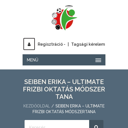
Regisztráció -
|
Tagsági kérelem
MENÜ
SEIBEN ERIKA – ULTIMATE
FRIZBI OKTATÁS MÓDSZER
TANA
KEZDŐOLDAL
SEIBEN ERIKA – ULTIMATE
FRIZBI OKTATÁS MÓDSZERTANA