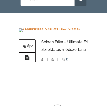
Seiben Erika – Ultimate Fri
09 ápr
zbi oktatás módszertana
|
|
ki