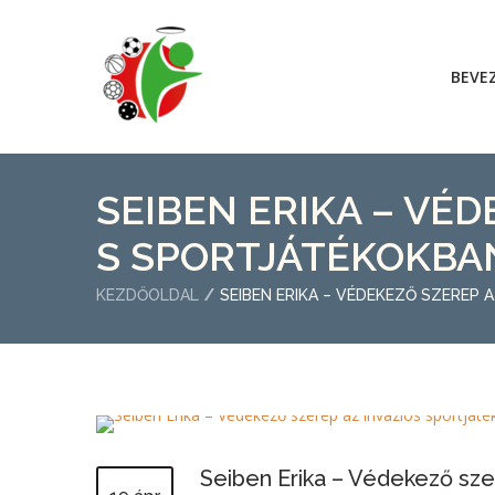
BEVE
SEIBEN ERIKA – VÉD
S SPORTJÁTÉKOKBA
KEZDŐOLDAL
SEIBEN ERIKA – VÉDEKEZŐ SZEREP
Seiben Erika – Védekező sze