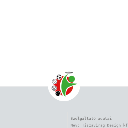
Szolgáltató adatai
Név: Tiszavirág Design kft