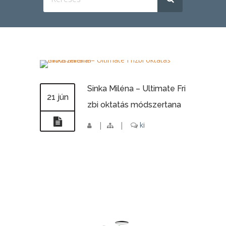
Sinka Miléna – Ultimate Fri
21 jún
zbi oktatás módszertana
|
|
ki