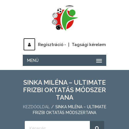
Regisztráció -
|
Tagsági kérelem
MENÜ
SINKA MILÉNA – ULTIMATE
FRIZBI OKTATÁS MÓDSZER
TANA
KEZDŐOLDAL
SINKA MILÉNA – ULTIMATE
FRIZBI OKTATÁS MÓDSZERTANA