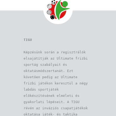
TIGU
Képzésünk során a regisztrálók 
elsajátítják az Ultimate frizbi 
sportág szabályait és 
oktatásmódszertanát. Ezt 
követően pedig az Ultimate 
frizbi játékon keresztül a négy 
labdás sportjáték 
előkészítésének elméleti és 
gyakorlati lépéseit. A TIGU 
révén az inváziós csapatjátékok 
oktatása játék- és taktika 