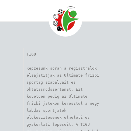
TIGU
Képzésünk során a regisztrálók 
elsajátítják az Ultimate frizbi 
sportág szabályait és 
oktatásmódszertanát. Ezt 
követően pedig az Ultimate 
frizbi játékon keresztül a négy 
labdás sportjáték 
előkészítésének elméleti és 
gyakorlati lépéseit. A TIGU 