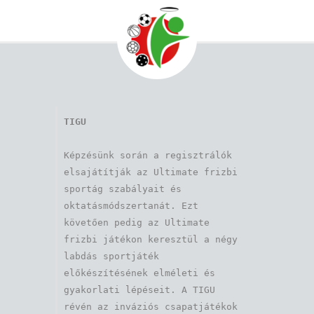
TIGU
Képzésünk során a regisztrálók 
elsajátítják az Ultimate frizbi 
sportág szabályait és 
oktatásmódszertanát. Ezt 
követően pedig az Ultimate 
frizbi játékon keresztül a négy 
labdás sportjáték 
előkészítésének elméleti és 
gyakorlati lépéseit. A TIGU 
révén az inváziós csapatjátékok 