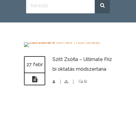
Szitt Zsófia – Ultimate Friz
27 febr
bi oktatás módszertana
|
|
ki