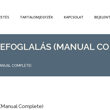
ZETÉS
TARTALOMJEGYZÉK
KAPCSOLAT
BEJELEN
ZEFOGLALÁS (MANUAL CO
MANUAL COMPLETE)
 (Manual Complete)