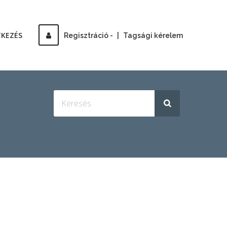
TKEZÉS
Regisztráció -
|
Tagsági kérelem