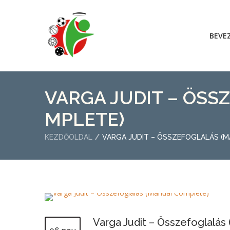
BEVE
VARGA JUDIT – ÖSS
MPLETE)
KEZDŐOLDAL
VARGA JUDIT – ÖSSZEFOGLALÁS (
Varga Judit – Összefoglalás