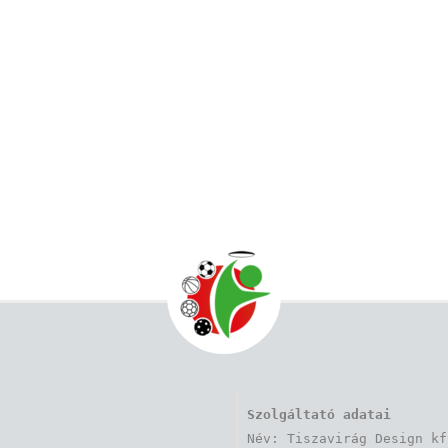
Szolgáltató adatai
Név: Tiszavirág Design kft