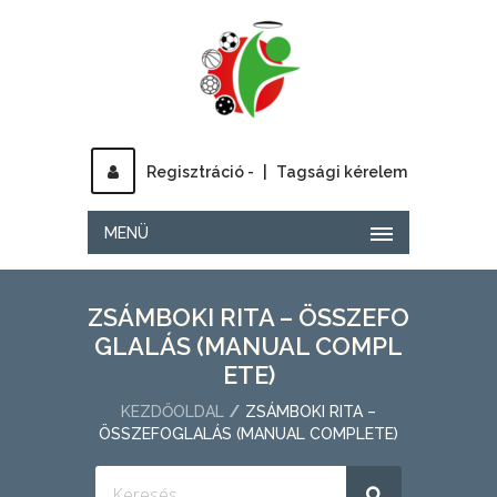
Regisztráció -
|
Tagsági kérelem
MENÜ
ZSÁMBOKI RITA – ÖSSZEFO
GLALÁS (MANUAL COMPL
ETE)
KEZDŐOLDAL
ZSÁMBOKI RITA –
ÖSSZEFOGLALÁS (MANUAL COMPLETE)