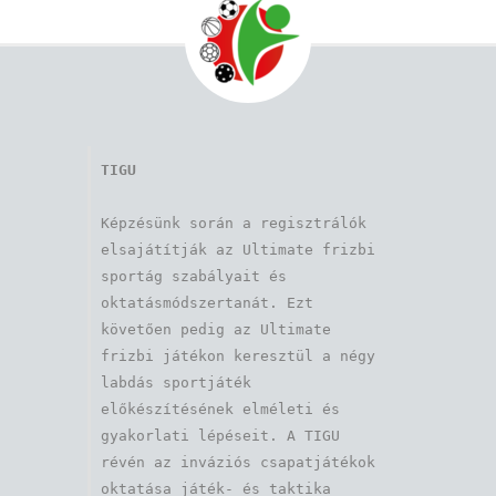
TIGU
Képzésünk során a regisztrálók 
elsajátítják az Ultimate frizbi 
sportág szabályait és 
oktatásmódszertanát. Ezt 
követően pedig az Ultimate 
frizbi játékon keresztül a négy 
labdás sportjáték 
előkészítésének elméleti és 
gyakorlati lépéseit. A TIGU 
révén az inváziós csapatjátékok 
oktatása játék- és taktika 