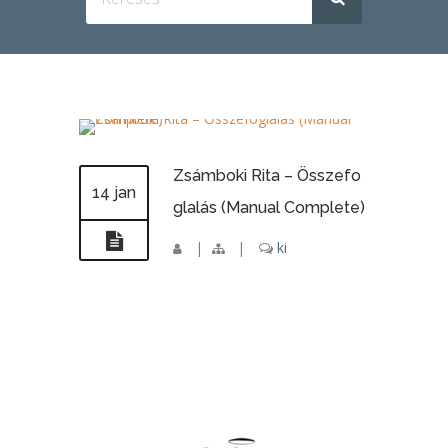
Zsámboki Rita – Összefo
14 jan
glalás (Manual Complete)
|
|
ki