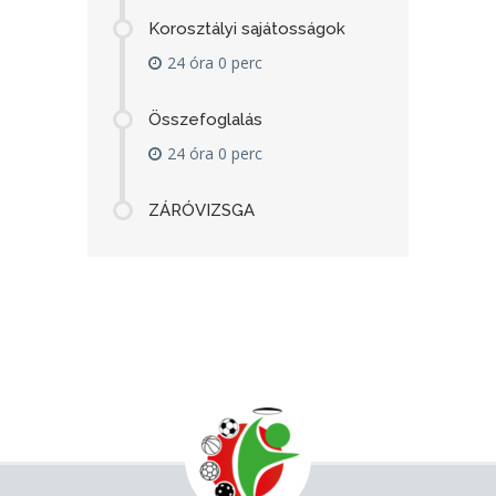
Korosztályi sajátosságok
24 óra 0 perc
Összefoglalás
24 óra 0 perc
ZÁRÓVIZSGA