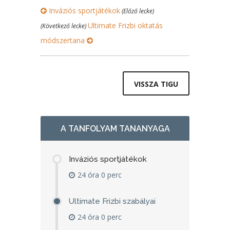
Inváziós sportjátékok
(Előző lecke)
Ultimate Frizbi oktatás
(Következő lecke)
módszertana
VISSZA TIGU
A TANFOLYAM TANANYAGA
Inváziós sportjátékok
24 óra 0 perc
Ultimate Frizbi szabályai
24 óra 0 perc