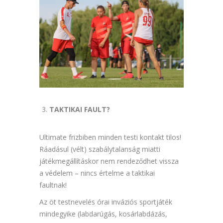
TAKTIKAI FAULT?
Ultimate frizbiben minden testi kontakt tilos!
Ráadásul (vélt) szabálytalanság miatti
játékmegállításkor nem rendeződhet vissza
a védelem – nincs értelme a taktikai
faultnak!
Az öt testnevelés órai inváziós sportjáték
mindegyike (labdarúgás, kosárlabdázás,