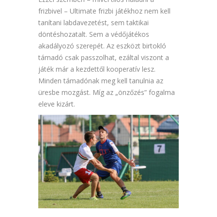
frizbivel – Ultimate frizbi játékhoz nem kell
tanítani labdavezetést, sem taktikai
döntéshozatalt. Sem a védőjátékos
akadályozó szerepét. Az eszközt birtokló
támadó csak passzolhat, ezáltal viszont a
játék már a kezdettől kooperatív lesz.
Minden támadónak meg kell tanulnia az
üresbe mozgást. Míg az „önzőzés” fogalma
eleve kizárt.