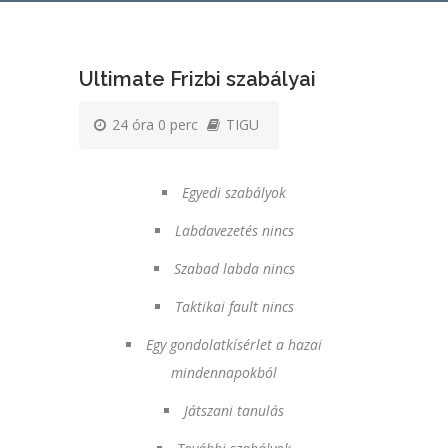
Ultimate Frizbi szabályai
24 óra 0 perc
TIGU
Egyedi szabályok
Labdavezetés nincs
Szabad labda nincs
Taktikai fault nincs
Egy gondolatkísérlet a hazai
mindennapokból
Játszani tanulás