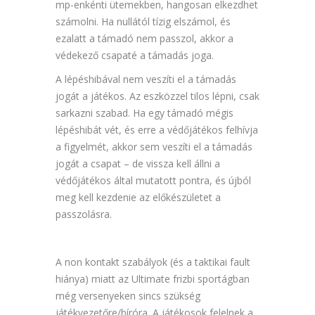
mp-enkénti ütemekben, hangosan elkezdhet
számolni. Ha nullától tízig elszámol, és
ezalatt a támadó nem passzol, akkor a
védekező csapaté a támadás joga.
A lépéshibával nem veszíti el a támadás
jogát a játékos. Az eszközzel tilos lépni, csak
sarkazni szabad. Ha egy támadó mégis
lépéshibát vét, és erre a védőjátékos felhívja
a figyelmét, akkor sem veszíti el a támadás
jogát a csapat – de vissza kell állni a
védőjátékos által mutatott pontra, és újból
meg kell kezdenie az előkészületet a
passzolásra.
A non kontakt szabályok (és a taktikai fault
hiánya) miatt az Ultimate frizbi sportágban
még versenyeken sincs szükség
játékvezetőre/bíróra. A játékosok felelnek a