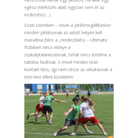
egész mérkőzés alatt egyszer sem ér az
eszközhöz…)
Ezzel szemben – mivel a játékmegállításkor
minden játékosnak az adott helyén kell
maradnia (tilos a „rendeződés) – Ultimate
frizbiben nincs előnye a
szabálytalankodónak, tehát nincs értelme a
taktikai faultnak. S mivel minden testi
kontakt tilos, így nem része az oktatásnak a
test-test elleni küzdelem.