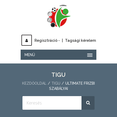
Regisztráció -
|
Tagsági kérelem
MENÜ
TIGU
KEZDŐOLDAL
TIGU
ULTIMATE FRIZBI
SZABÁLYAI